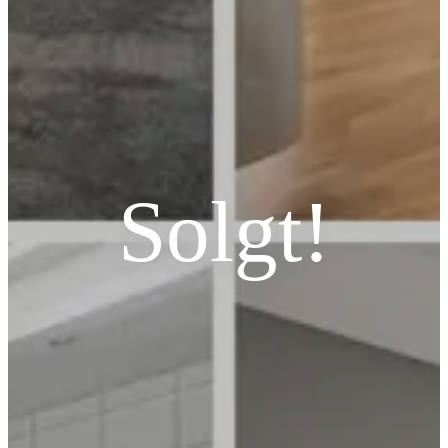
Solgt!