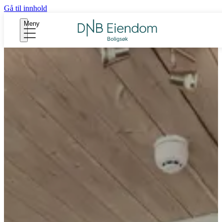
Gå til innhold
Meny