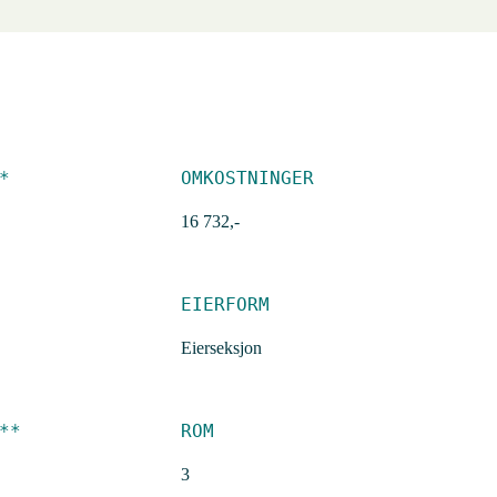
*
OMKOSTNINGER
16 732,-
EIERFORM
Eierseksjon
**
ROM
3