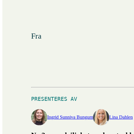
Fra
PRESENTERES AV
Ingrid Sunniva Bungum
Lina Dahlen