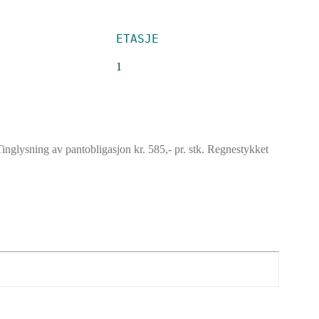
ETASJE
1
lysning av pantobligasjon kr. 585,- pr. stk. Regnestykket