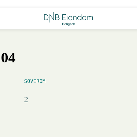
104
SOVEROM
2