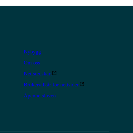
Nybygg
Om oss
Nettstedskart
Brukervilkår for nettsiden
Åpenhetsloven