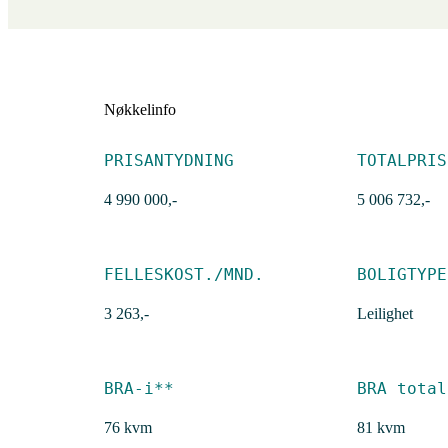
Nøkkelinfo
PRISANTYDNING
TOTALPRIS
4 990 000,-
5 006 732,-
FELLESKOST./MND.
BOLIGTYPE
3 263,-
Leilighet
BRA-i**
BRA total
76 kvm
81 kvm