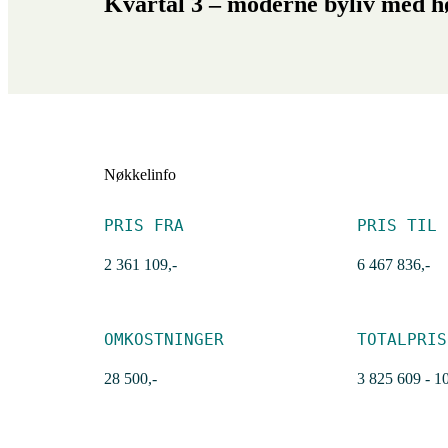
Kvartal 3 – moderne byliv med høy
Nøkkelinfo
PRIS FRA
PRIS TIL
2 361 109,-
6 467 836,-
OMKOSTNINGER
TOTALPRIS
28 500,-
3 825 609 - 1