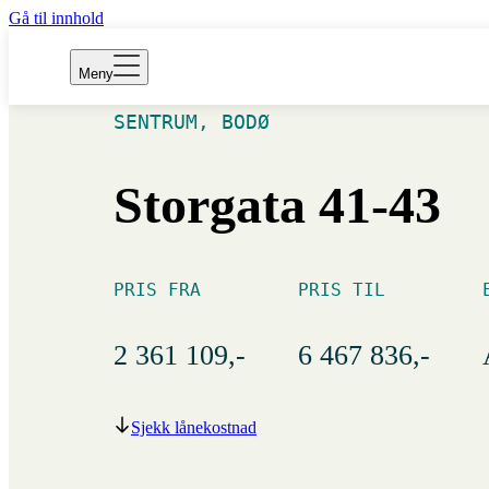
BILDER
Gå til innhold
KART
Meny
SENTRUM, BODØ
Storgata 41-43
PRIS FRA
PRIS TIL
2 361 109,-
6 467 836,-
Sjekk lånekostnad