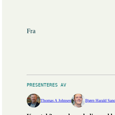
Fra
PRESENTERES AV
Thomas A Johnsen
Bjørn Harald San