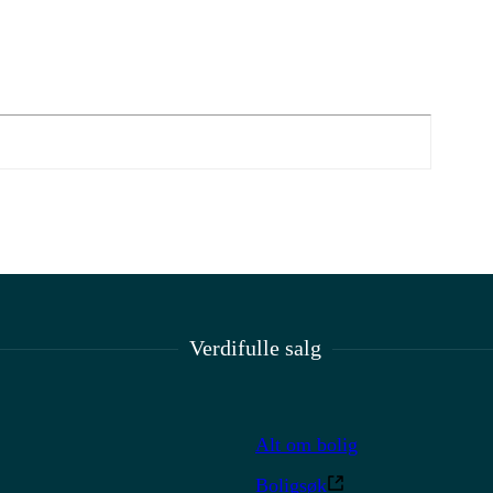
Verdifulle salg
Alt om bolig
Boligsøk