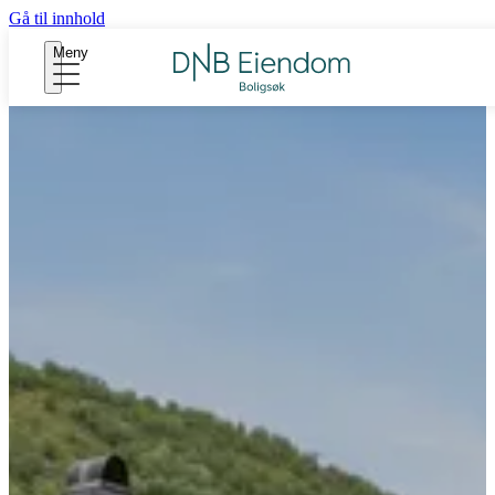
Gå til innhold
Meny