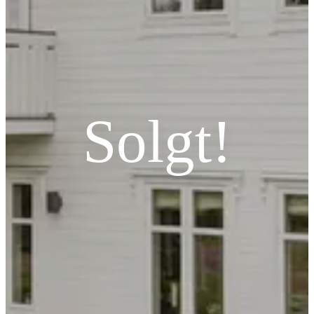
Solgt!