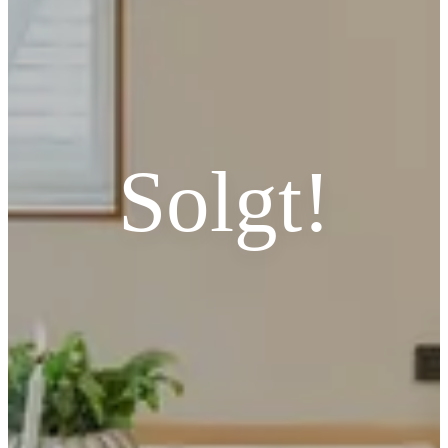
Solgt!