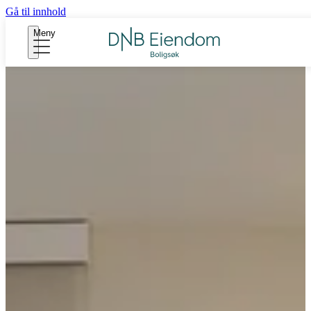
Gå til innhold
Meny