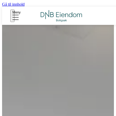
Gå til innhold
Meny