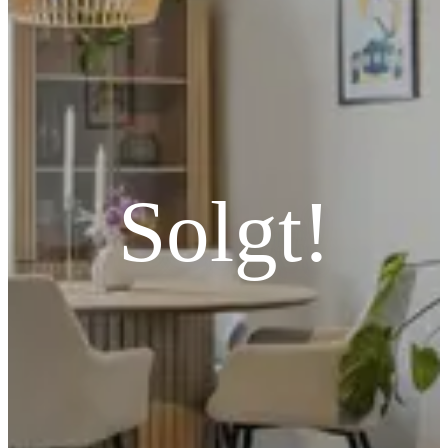
Solgt!