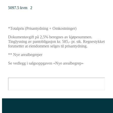
5097.5 kvm
2
*Totalpris
(
Prisantydning + Omkostninger
)
Dokumentavgift på 2,5% beregnes av kjøpesummen.
Tinglysning av pantobligasjon kr. 585,- pr. stk. Regnestykket
forutsetter at eiendommen selges til prisantydning.
** Nye arealbegreper
Se vedlegg i salgsoppgaven «Nye arealbegrep»