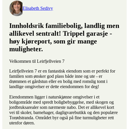
Elisabeth Sedivy
Innholdsrik familiebolig, landlig men
allikevel sentralt! Trippel garasje -
høy kjøreport, som gir mange
muligheter.
Velkommen til Leirfjellveien 7
Leirfjellveien 7 er en fantastisk eiendom som er perfekt for
familien som ønsker god plass både inne og ute - er
drømmen et gårdstun eller en bolig med romslig tomt i
landlige omgivelser er dette eiendommen for deg!
Eiendommen ligger i naturskjønne omgivelser i et
boligområde med spredt boligbebyggelse, med skogen og
jordbruksarealer som nærmeste nabo. Det er allikevel kort
vei til skoler, barnehager, dagligvarebutikk og den populære
Torødstranda. Området byr også på fine turmuligheter rett
utenfor døren.