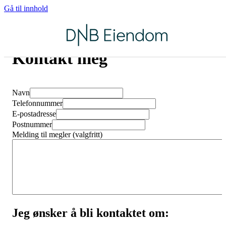
Gå til innhold
Kontakt meg
Navn
Telefonnummer
E-postadresse
Postnummer
Melding til megler (valgfritt)
Jeg ønsker å bli kontaktet om: