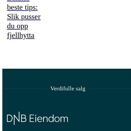
beste tips:
Slik pusser
du opp
fjellhytta
Verdifulle salg