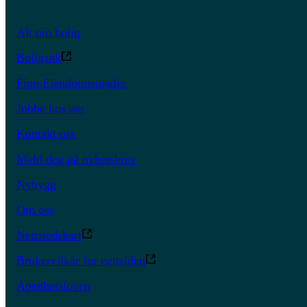
Alt om bolig
Boligsøk
Finn Eiendomsmegler
Jobbe hos oss
Kontakt oss
Meld deg på nyhetsbrev
Nybygg
Om oss
Nettstedskart
Brukervilkår for nettsiden
Åpenhetsloven