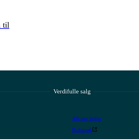
til
Verdifulle salg
Alt om bolig
Boligsøk