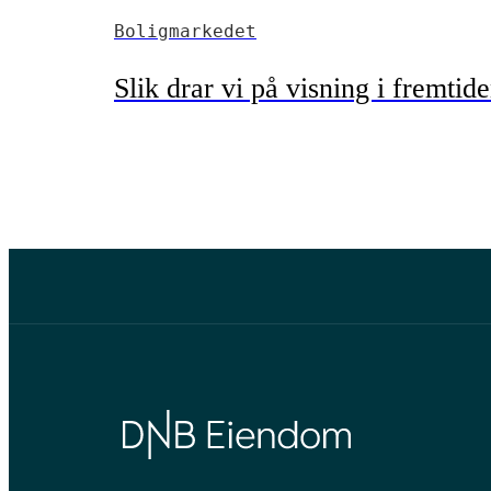
Boligmarkedet
Slik drar vi på visning i fremtid