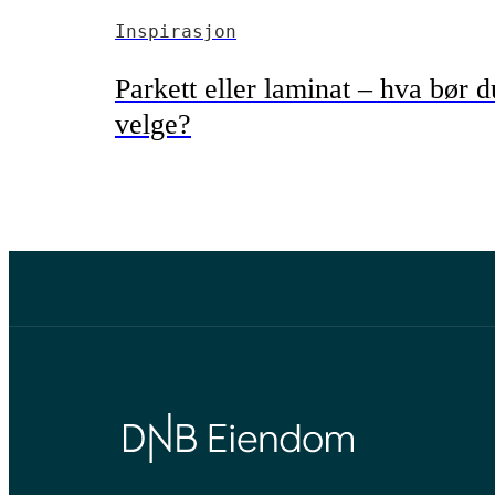
Inspirasjon
Parkett eller laminat – hva bør d
velge?