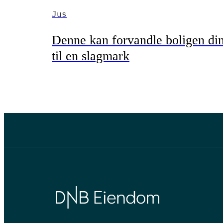
Jus
Denne kan forvandle boligen di
til en slagmark