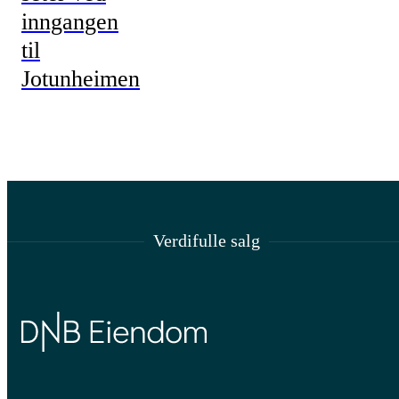
inngangen
til
Jotunheimen
Verdifulle salg