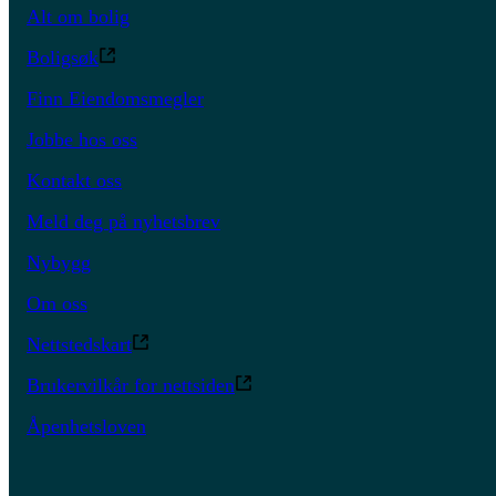
Alt om bolig
Boligsøk
Finn Eiendomsmegler
Jobbe hos oss
Kontakt oss
Meld deg på nyhetsbrev
Nybygg
Om oss
Nettstedskart
Brukervilkår for nettsiden
Åpenhetsloven