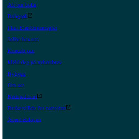
Alt om bolig
Boligsøk
Finn Eiendomsmegler
Jobbe hos oss
Kontakt oss
Meld deg på nyhetsbrev
Nybygg
Om oss
Nettstedskart
Brukervilkår for nettsiden
Åpenhetsloven