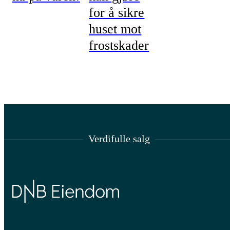
for å sikre
huset mot
frostskader
Verdifulle salg