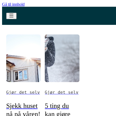
Gå til innhold
Gjør det selv
Gjør det selv
Sjekk huset
5 ting du
nå på våren!
kan gjøre