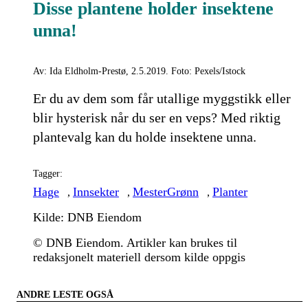
Disse plantene holder insektene
unna!
Av: Ida Eldholm-Prestø, 2.5.2019. Foto: Pexels/Istock
Er du av dem som får utallige myggstikk eller
blir hysterisk når du ser en veps? Med riktig
plantevalg kan du holde insektene unna.
Tagger:
Hage
Innsekter
MesterGrønn
Planter
,
,
,
Kilde: DNB Eiendom
© DNB Eiendom. Artikler kan brukes til
redaksjonelt materiell dersom kilde oppgis
ANDRE LESTE OGSÅ