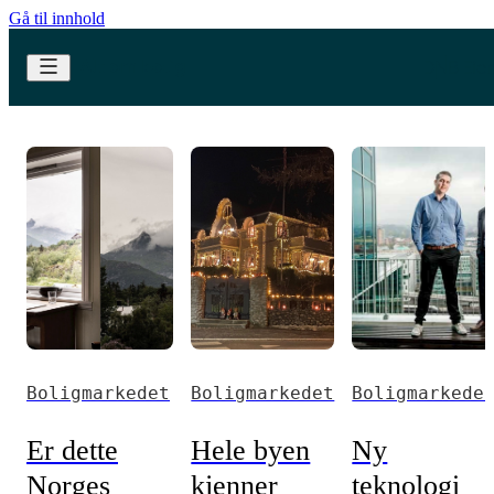
Gå til innhold
Boligmarkedet
Boligmarkedet
Boligmarkede
Er dette
Hele byen
Ny
Norges
kjenner
teknologi