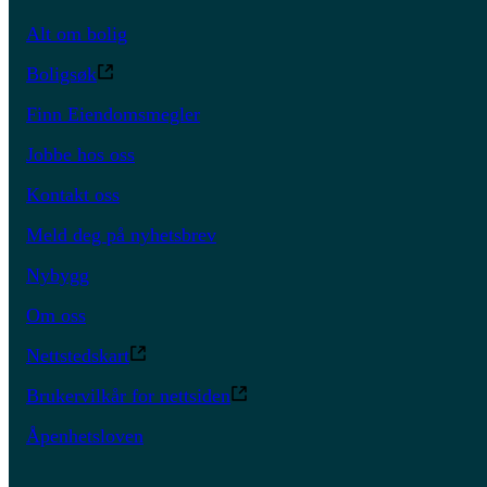
Alt om bolig
Boligsøk
Finn Eiendomsmegler
Jobbe hos oss
Kontakt oss
Meld deg på nyhetsbrev
Nybygg
Om oss
Nettstedskart
Brukervilkår for nettsiden
Åpenhetsloven