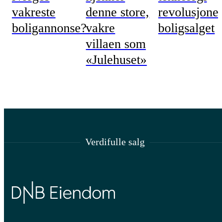
vakreste
denne store,
revolusjone
boligannonse?
vakre
boligsalget
villaen som
«Julehuset»
Verdifulle salg