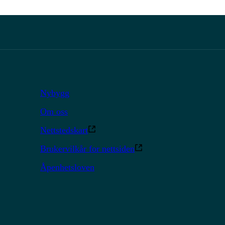
Nybygg
Om oss
Nettstedskart
Brukervilkår for nettsiden
Åpenhetsloven