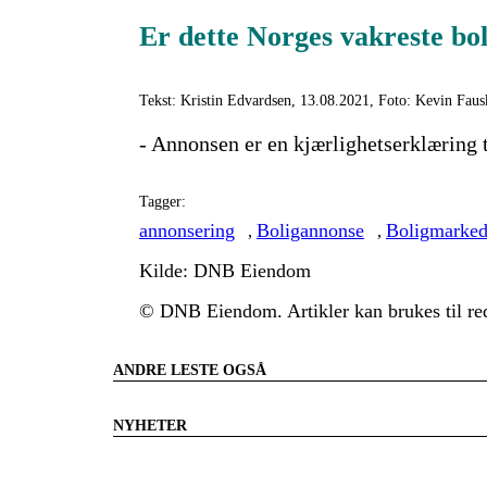
Er dette Norges vakreste bo
Tekst: Kristin Edvardsen, 13.08.2021, Foto: Kevin Faus
- Annonsen er en kjærlighetserklæring 
Tagger:
annonsering
Boligannonse
Boligmarked
,
,
Kilde: DNB Eiendom
© DNB Eiendom. Artikler kan brukes til red
ANDRE LESTE OGSÅ
NYHETER