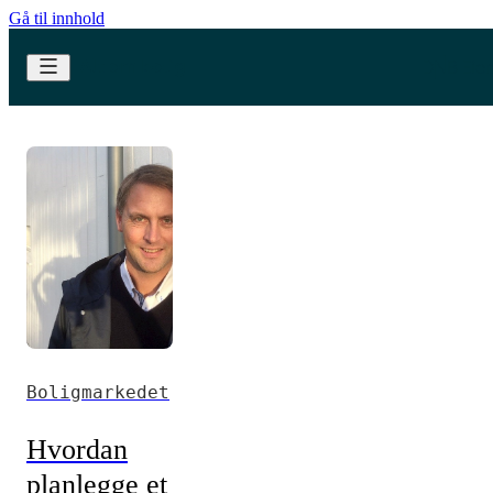
Gå til innhold
Boligmarkedet
Hvordan
planlegge et