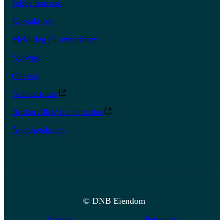
Jobbe hos oss
Kontakt oss
Meld deg på nyhetsbrev
Nybygg
Om oss
Nettstedskart
Brukervilkår for nettsiden
Åpenhetsloven
© DNB Eiendom
Cookies
Personvern