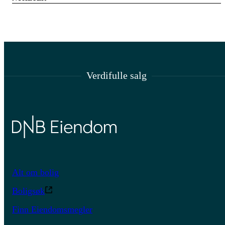
Verdifulle salg
Alt om bolig
Boligsøk
Finn Eiendomsmegler