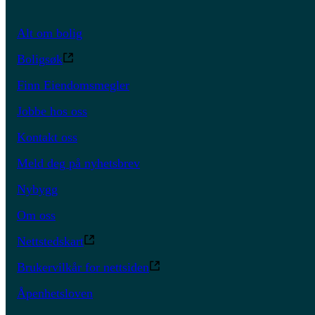
Alt om bolig
Boligsøk
Finn Eiendomsmegler
Jobbe hos oss
Kontakt oss
Meld deg på nyhetsbrev
Nybygg
Om oss
Nettstedskart
Brukervilkår for nettsiden
Åpenhetsloven