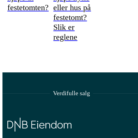
festetomten?
eller hus på
festetomt?
Slik er
reglene
Verdifulle salg