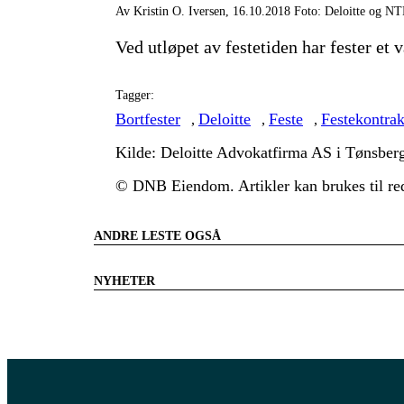
Av Kristin O. Iversen, 16.10.2018 Foto: Deloitte og N
Ved utløpet av festetiden har fester et 
Tagger:
Bortfester
Deloitte
Feste
Festekontrak
,
,
,
Kilde: Deloitte Advokatfirma AS i Tønsber
© DNB Eiendom. Artikler kan brukes til red
ANDRE LESTE OGSÅ
NYHETER