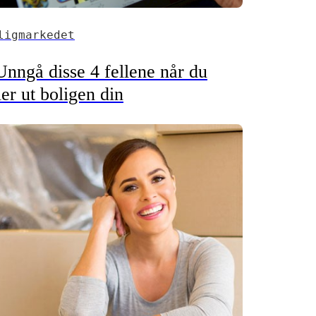
ligmarkedet
Unngå disse 4 fellene når du
ier ut boligen din