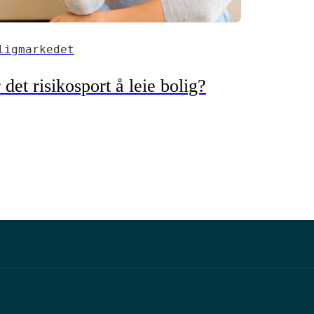
ligmarkedet
 det risikosport å leie bolig?