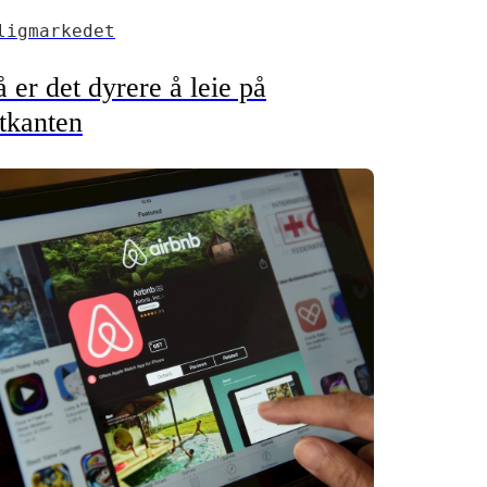
ligmarkedet
 er det dyrere å leie på
tkanten