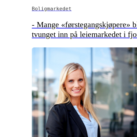
Boligmarkedet
- Mange «førstegangskjøpere» b
tvunget inn på leiemarkedet i fjo