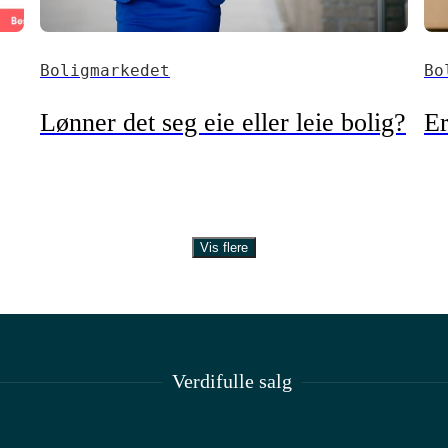
Boligmarkedet
Bo
Lønner det seg eie eller leie bolig?
Er
Vis flere
Verdifulle salg