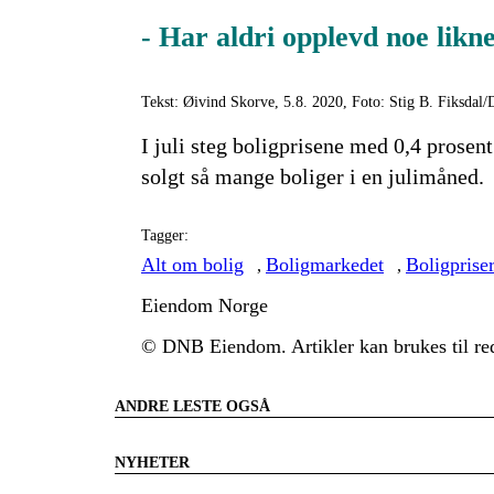
- Har aldri opplevd noe likn
Tekst: Øivind Skorve, 5.8. 2020, Foto: Stig B. Fiksdal
I juli steg boligprisene med 0,4 prosent
solgt så mange boliger i en julimåned.
Tagger:
Alt om bolig
Boligmarkedet
Boligprise
,
,
Eiendom Norge
© DNB Eiendom. Artikler kan brukes til red
ANDRE LESTE OGSÅ
NYHETER