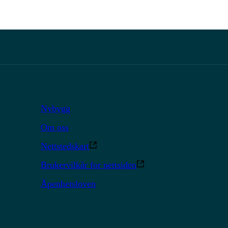
Nybygg
Om oss
Nettstedskart
Brukervilkår for nettsiden
Åpenhetsloven