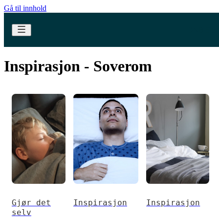
Gå til innhold
Inspirasjon - Soverom
Gjør det
Inspirasjon
Inspirasjon
selv