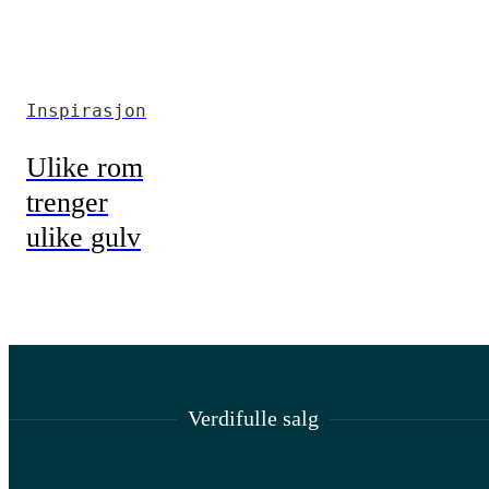
Inspirasjon
Ulike rom
trenger
ulike gulv
Verdifulle salg