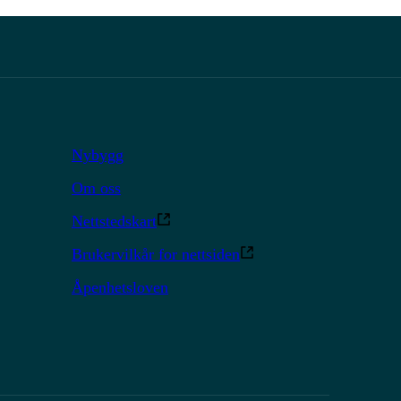
Nybygg
Om oss
Nettstedskart
Brukervilkår for nettsiden
Åpenhetsloven