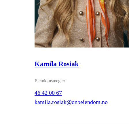
Kamila Rosiak
Eiendomsmegler
46 42 00 67
kamila.rosiak@dnbeiendom.no