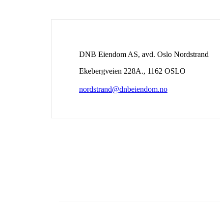
DNB Eiendom AS, avd. Oslo Nordstrand
Ekebergveien 228A.
,
1162
OSLO
nordstrand@dnbeiendom.no