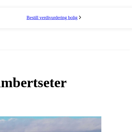
Bestill verdivurdering bolig
mbertseter