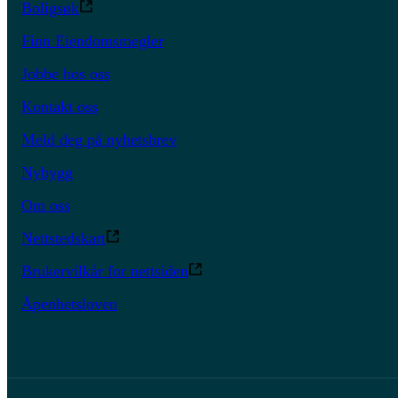
Boligsøk
Finn Eiendomsmegler
Jobbe hos oss
Kontakt oss
Meld deg på nyhetsbrev
Nybygg
Om oss
Nettstedskart
Brukervilkår for nettsiden
Åpenhetsloven