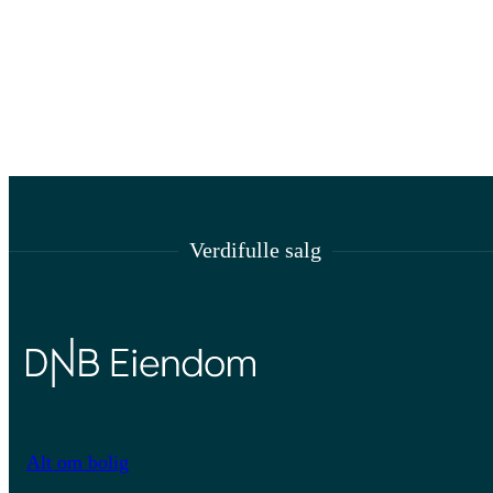
Verdifulle salg
Alt om bolig