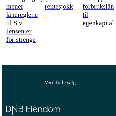
mener
rentesjokk
forbrukslån
lånereglene
til
til Siv
egenkapital
Jensen er
for strenge
Verdifulle salg