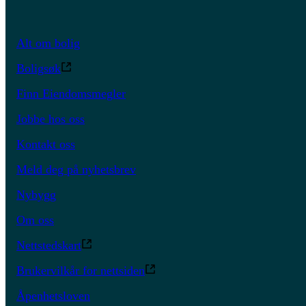
Alt om bolig
Boligsøk
Finn Eiendomsmegler
Jobbe hos oss
Kontakt oss
Meld deg på nyhetsbrev
Nybygg
Om oss
Nettstedskart
Brukervilkår for nettsiden
Åpenhetsloven