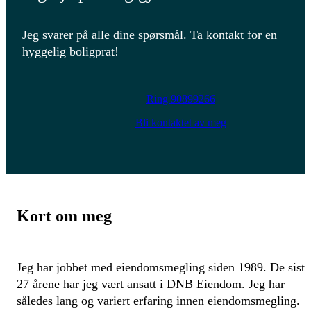
Jeg svarer på alle dine spørsmål. Ta kontakt for en
hyggelig boligprat!
Ring 90899266
Bli kontaktet av meg
Kort om meg
Jeg har jobbet med eiendomsmegling siden 1989. De siste
27 årene har jeg vært ansatt i DNB Eiendom. Jeg har
således lang og variert erfaring innen eiendomsmegling.