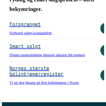
bekymringer.
Forspranget
Forbered salget kostnadsfritt
Smart solgt
Digital markedsføring tilpasset akkurat ditt marked
Norges største
boligkjøperregister
Vi gir deg tilgang på flest boligkjøpere i Norge