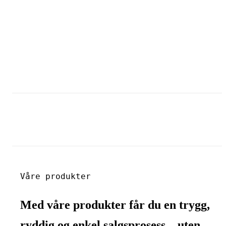
Våre produkter
Med våre produkter får du en trygg,
ryddig og enkel salgsprosess – uten