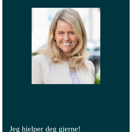
Jeg hjelper deg gjerne!