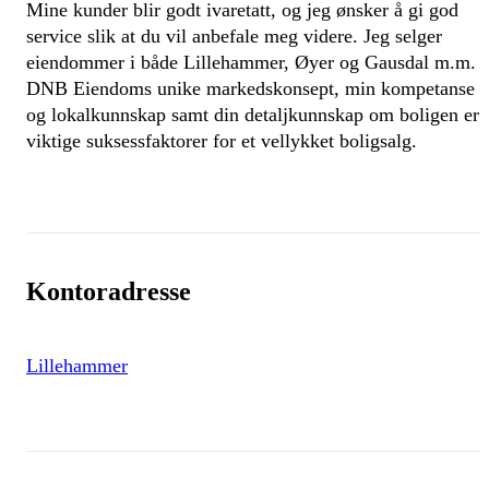
Mine kunder blir godt ivaretatt, og jeg ønsker å gi god
service slik at du vil anbefale meg videre. Jeg selger
eiendommer i både Lillehammer, Øyer og Gausdal m.m.
DNB Eiendoms unike markedskonsept, min kompetanse
og lokalkunnskap samt din detaljkunnskap om boligen er
viktige suksessfaktorer for et vellykket boligsalg.
Kontoradresse
Lillehammer