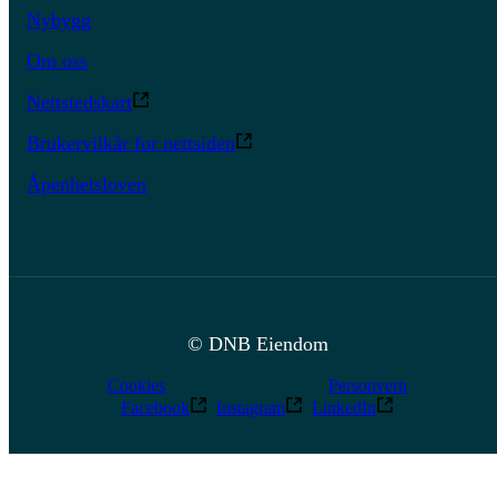
Nybygg
Om oss
Nettstedskart
Brukervilkår for nettsiden
Åpenhetsloven
© DNB Eiendom
Cookies
Personvern
Facebook
Instagram
LinkedIn