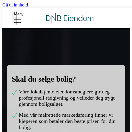
Gå til innhold
Meny
Skal du selge bolig?
Våre lokalkjente eiendomsmeglere gir deg
profesjonell rådgivning og veileder deg trygt
gjennom boligsalget.
Med vår målrettede markedsføring finner vi
kjøperen som betaler den beste prisen for din
bolig.