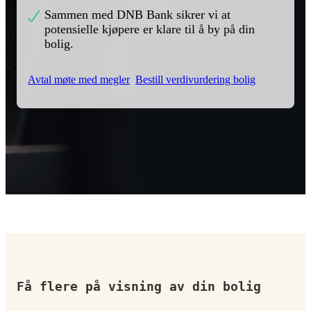
Sammen med DNB Bank sikrer vi at
potensielle kjøpere er klare til å by på din
bolig.
Avtal møte med megler
Bestill verdivurdering bolig
Få flere på visning av din bolig