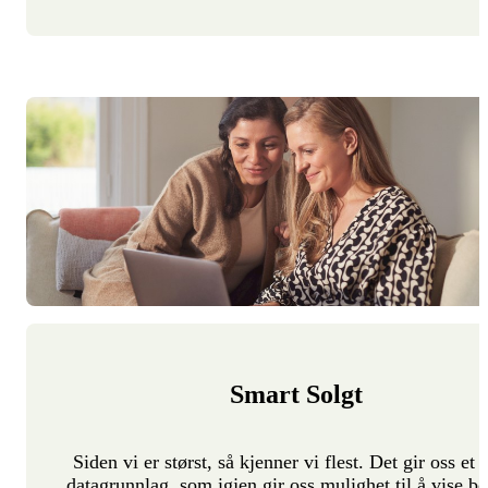
Smart Solgt
Siden vi er størst, så kjenner vi flest. Det gir oss et 
datagrunnlag, som igjen gir oss mulighet til å vise bo