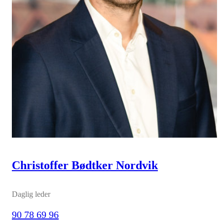
Christoffer Bødtker Nordvik
Daglig leder
90 78 69 96