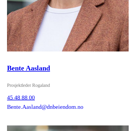
Bente Aasland
Prosjektleder Rogaland
45 48 88 00
Bente.Aasland@dnbeiendom.no