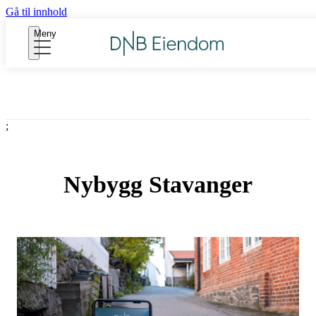
Gå til innhold
Meny
;
Nybygg Stavanger