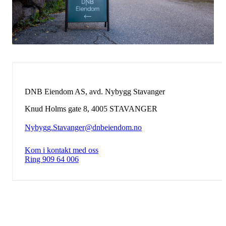
DNB Eiendom AS, avd. Nybygg Stavanger
Knud Holms gate 8
,
4005
STAVANGER
Nybygg.Stavanger@dnbeiendom.no
Kom i kontakt med oss
Ring 909 64 006