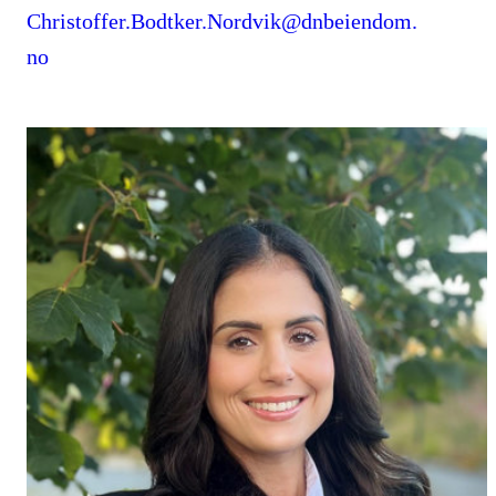
Christoffer.Bodtker.Nordvik@dnbeiendom.
no