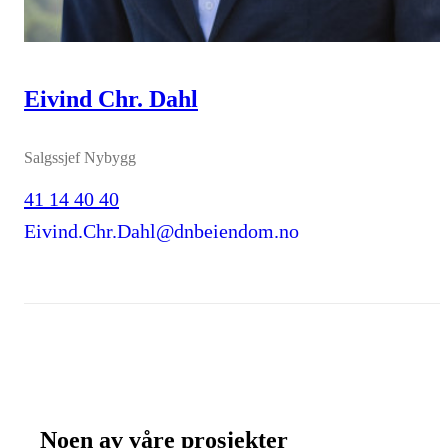
Eivind Chr. Dahl
Salgssjef Nybygg
41 14 40 40
Eivind.Chr.Dahl@dnbeiendom.no
Noen av våre prosjekter