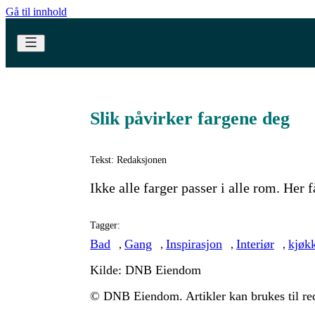
Gå til innhold
Slik påvirker fargene deg
Tekst: Redaksjonen
Ikke alle farger passer i alle rom. Her f
Tagger:
Bad
Gang
Inspirasjon
Interiør
kjøk
,
,
,
,
Kilde: DNB Eiendom
© DNB Eiendom. Artikler kan brukes til red