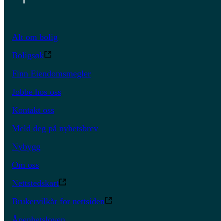
Alt om bolig
Boligsøk
Finn Eiendomsmegler
Jobbe hos oss
Kontakt oss
Meld deg på nyhetsbrev
Nybygg
Om oss
Nettstedskart
Brukervilkår for nettsiden
Åpenhetsloven