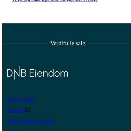
Verdifulle salg
Alt om bolig
Boligsøk
Finn Eiendomsmegler