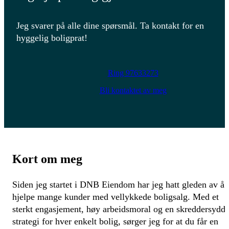
Jeg svarer på alle dine spørsmål. Ta kontakt for en
hyggelig boligprat!
Ring 97633273
Bli kontaktet av meg
Kort om meg
Siden jeg startet i DNB Eiendom har jeg hatt gleden av å
hjelpe mange kunder med vellykkede boligsalg. Med et
sterkt engasjement, høy arbeidsmoral og en skreddersydd
strategi for hver enkelt bolig, sørger jeg for at du får en