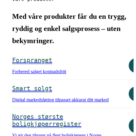
Med våre produkter får du en trygg,
ryddig og enkel salgsprosess – uten
bekymringer.
Forspranget
Forbered salget kostnadsfritt
Smart solgt
Digital markedsføring tilpasset akkurat ditt marked
Norges største
boligkjøperregister
Vi gir deg tilgang på flest boligkjøpere i Norge