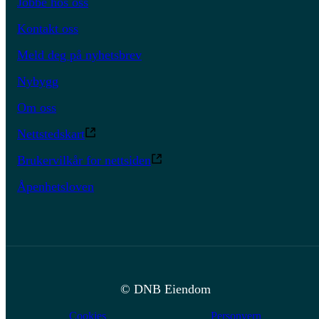
Jobbe hos oss
Kontakt oss
Meld deg på nyhetsbrev
Nybygg
Om oss
Nettstedskart
Brukervilkår for nettsiden
Åpenhetsloven
© DNB Eiendom
Cookies
Personvern