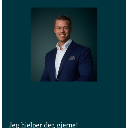
Jeg hjelper deg gjerne!