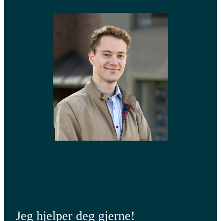
Jeg hjelper deg gjerne!