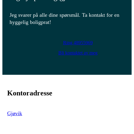
Jeg svarer på alle dine spørsmål. Ta kontakt for en
hyggelig boligprat!
Ring 48955969
Bli kontaktet av meg
Kontoradresse
Gjøvik