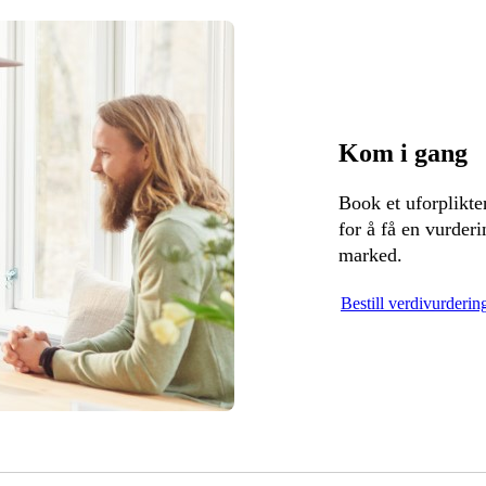
Kom i gang
Book et uforplikt
for å få en vurder
marked.
Bestill verdivurderin