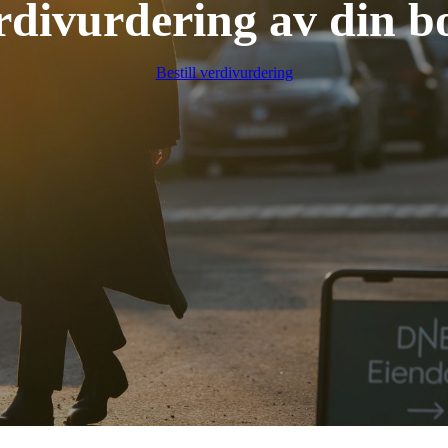
rdivurdering av din bo
Bestill verdivurdering