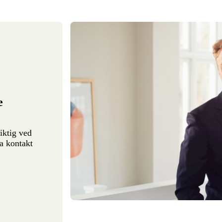
e
iktig ved
a kontakt