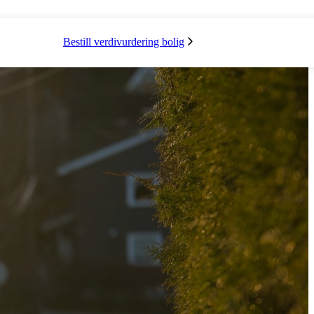
Bestill verdivurdering bolig