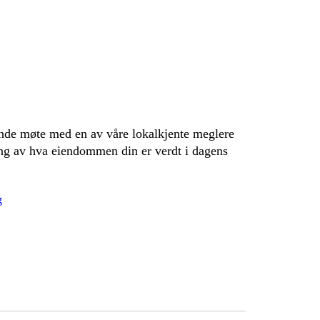
ende møte med en av våre lokalkjente meglere
ing av hva eiendommen din er verdt i dagens
g