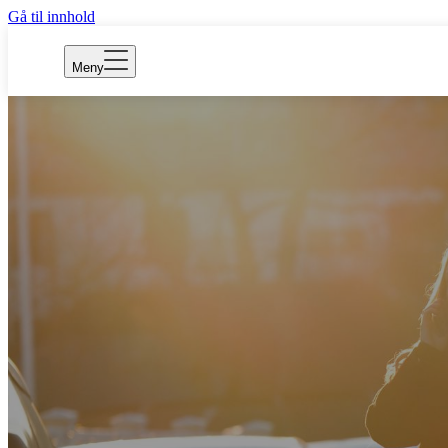
Gå til innhold
Meny