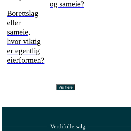
og sameie?
Borettslag
eller
sameie,
hvor viktig
er egentlig
eierformen?
Vis flere
Verdifulle salg