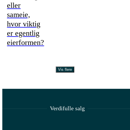
eller
sameie,
hvor viktig
er egentlig
eierformen?
Vis flere
Verdifulle salg