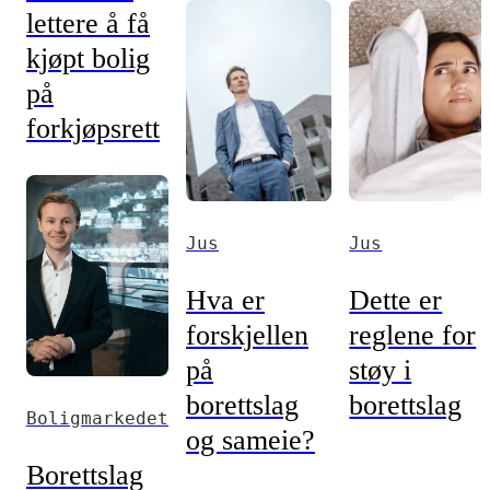
lettere å få
kjøpt bolig
på
forkjøpsrett
Jus
Jus
Hva er
Dette er
forskjellen
reglene for
på
støy i
borettslag
borettslag
Boligmarkedet
og sameie?
Borettslag