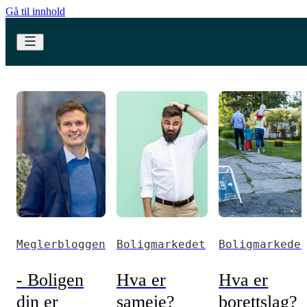
Gå til innhold
Meglerbloggen
Boligmarkedet
Boligmarkede
- Boligen
Hva er
Hva er
din er
sameie?
borettslag?