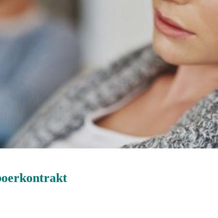
boerkontrakt