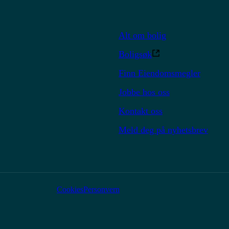
Alt om bolig
Boligsøk
Finn Eiendomsmegler
Jobbe hos oss
Kontakt oss
Meld deg på nyhetsbrev
Cookies
Personvern