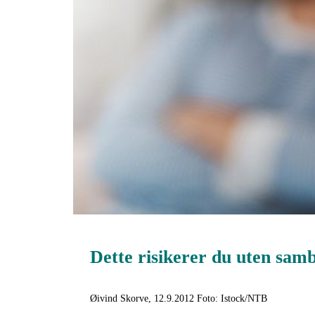
Dette risikerer du uten sam
Øivind Skorve, 12.9.2012 Foto: Istock/NTB