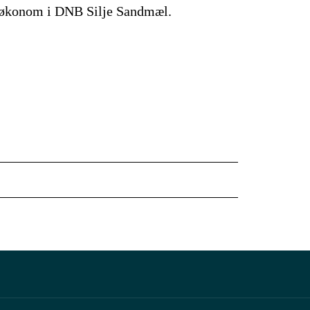
erøkonom i DNB Silje Sandmæl.