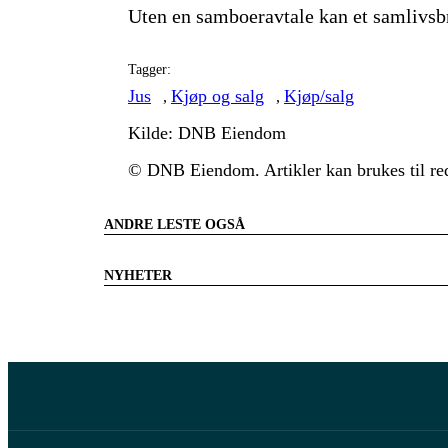
Uten en samboeravtale kan et samlivs
Tagger:
Jus
Kjøp og salg
Kjøp/salg
,
,
Kilde: DNB Eiendom
© DNB Eiendom. Artikler kan brukes til red
ANDRE LESTE OGSÅ
NYHETER