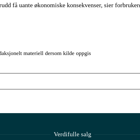
brudd få uante økonomiske konsekvenser, sier forbruk
aksjonelt materiell dersom kilde oppgis
Verdifulle salg