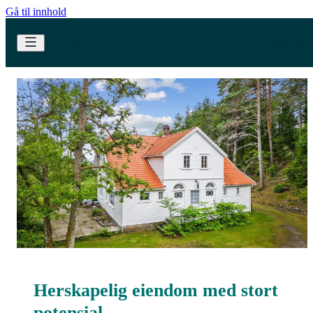
Gå til innhold
Herskapelig eiendom med stort
potensial