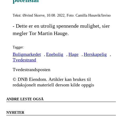
Tekst: Øivind Skorve, 10.08. 2022, Foto: Camilla Husavik/Inviso
- Dette er en utrolig spennende mulighet, sier
megler Tor Martin Hauge.
Tagger:
Boligmarkedet
Enebolig
Hage
Herskapelig
,
,
,
,
Tvedestrand
Tvedestrandsposten
© DNB Eiendom. Artikler kan brukes til
redaksjonelt materiell dersom kilde oppgis
ANDRE LESTE OGSÅ
NYHETER