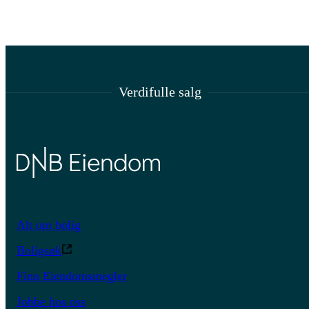
Verdifulle salg
Alt om bolig
Boligsøk
Finn Eiendomsmegler
Jobbe hos oss