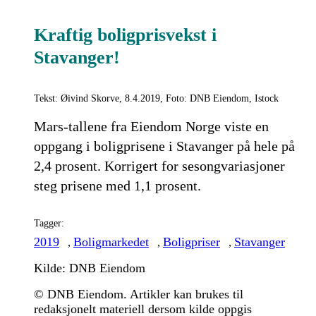
Kraftig boligprisvekst i
Stavanger!
Tekst: Øivind Skorve, 8.4.2019, Foto: DNB Eiendom, Istock
Mars-tallene fra Eiendom Norge viste en
oppgang i boligprisene i Stavanger på hele på
2,4 prosent. Korrigert for sesongvariasjoner
steg prisene med 1,1 prosent.
Tagger:
2019
Boligmarkedet
Boligpriser
Stavanger
,
,
,
Kilde: DNB Eiendom
© DNB Eiendom. Artikler kan brukes til
redaksjonelt materiell dersom kilde oppgis