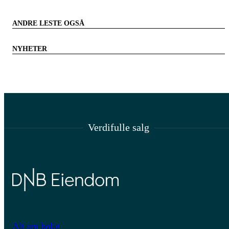
ANDRE LESTE OGSÅ
NYHETER
Verdifulle salg
Alt om bolig