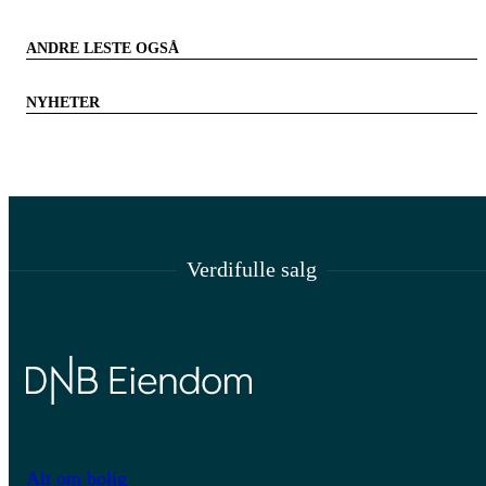
ANDRE LESTE OGSÅ
NYHETER
Verdifulle salg
Alt om bolig